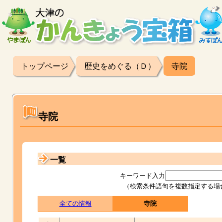
トップページ
歴史をめぐる（Ｄ）
寺院
寺院
一覧
キーワード入力
（検索条件語句を複数指定する場
全ての情報
寺院