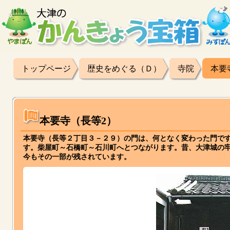
トップページ
歴史をめぐる（Ｄ）
寺院
本要
本要寺（長等2）
本要寺（長等２丁目３－２９）の門は、何となく変わった門で
す。柴屋町～石橋町～石川町へとつながります。昔、大津城の
今もその一部が残されています。