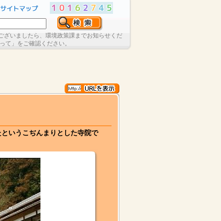
ございましたら、環境政策課までお知らせくだ
たって」をご確認ください。
たというこぢんまりとした寺院で