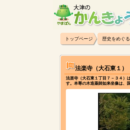
トップページ
歴史をめぐる
法楽寺（大石東１）
法楽寺（大石東１丁目７－３４）
す。本尊の木造薬師如来坐像は、