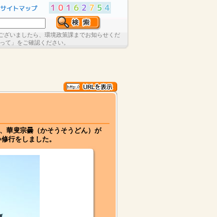
ございましたら、環境政策課までお知らせくだ
たって」をご確認ください。
の僧、華叟宗曇（かそうそうどん）が
い修行をしました。