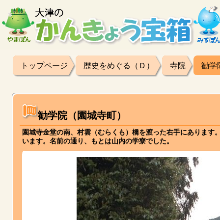
トップページ
歴史をめぐる（Ｄ）
寺院
勧学
勧学院（園城寺町）
園城寺金堂の南、村雲（むらくも）橋を渡った右手にあります
います。名前の通り、もとは山内の学寮でした。