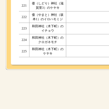
倭（しどり）神社（滋
221
賀里3）のケヤキ
倭（やまと）神社（坂
222
本1）のイロハモミジ
和田神社（木下町）の
223
イチョウ
和田神社（木下町）の
224
クロガネモチ
和田神社（木下町）の
225
ケヤキ