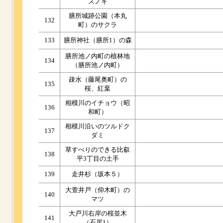
スノキ
膳所城跡公園（本丸
132
町）のサクラ
133
膳所神社（膳所1）の森
膳所池ノ内町の植林地
134
（膳所池ノ内町）
疎水（藤尾奥町）の
135
桜、紅葉
相模川のイチョウ（昭
136
和町）
相模川沿いのツルドク
137
ダミ
草すべりのできる比叡
138
平3丁目の土手
139
走井杉（坂本５）
大萱井戸（仰木町）の
140
マツ
大戸川右岸の桜並木
141
（石居1）