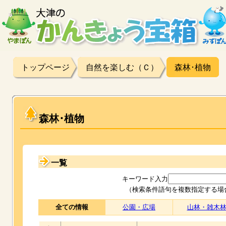
トップページ
自然を楽しむ（Ｃ）
森林･植物
森林･植物
一覧
キーワード入力
（検索条件語句を複数指定する場
全ての情報
公園・広場
山林・雑木