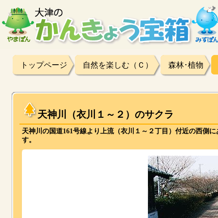
トップページ
自然を楽しむ（Ｃ）
森林･植物
天神川（衣川１～２）のサクラ
天神川の国道161号線より上流（衣川１～２丁目）付近の西側に
す。