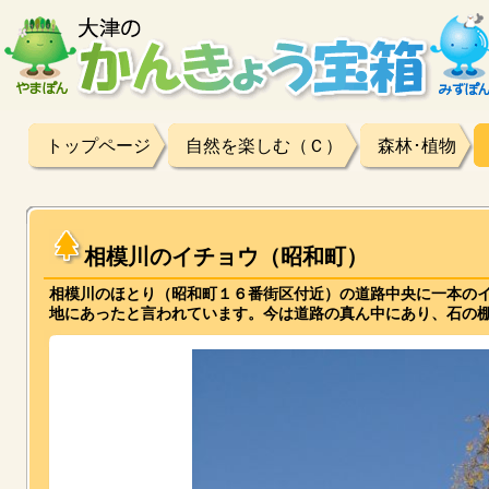
トップページ
自然を楽しむ（Ｃ）
森林･植物
相模川のイチョウ（昭和町）
相模川のほとり（昭和町１６番街区付近）の道路中央に一本の
地にあったと言われています。今は道路の真ん中にあり、石の