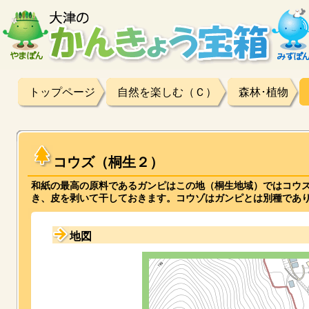
トップページ
自然を楽しむ（Ｃ）
森林･植物
コウズ（桐生２）
和紙の最高の原料であるガンピはこの地（桐生地域）ではコウ
き、皮を剥いて干しておきます。コウゾはガンピとは別種であ
地図