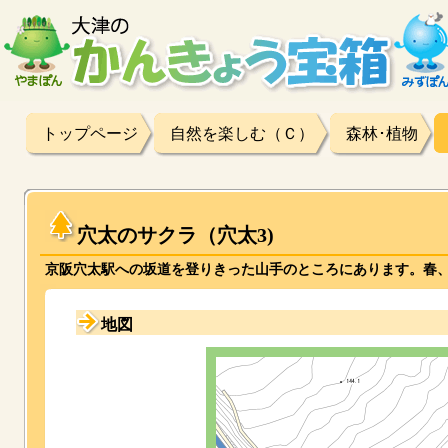
トップページ
自然を楽しむ（Ｃ）
森林･植物
穴太のサクラ（穴太3)
京阪穴太駅への坂道を登りきった山手のところにあります。春
地図