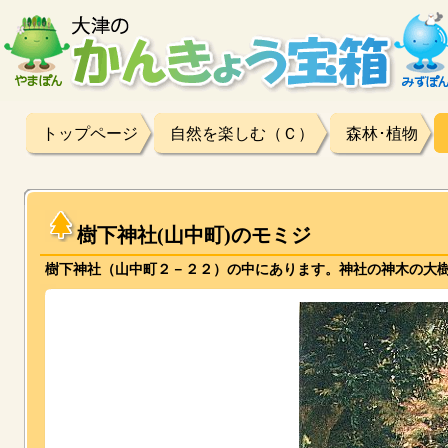
トップページ
自然を楽しむ（Ｃ）
森林･植物
樹下神社(山中町)のモミジ
樹下神社（山中町２－２２）の中にあります。神社の神木の大