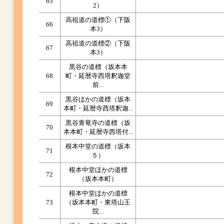
65
2）
高祖道の道標①（下阪
66
本3）
高祖道の道標②（下阪
67
本3）
黒谷の道標（坂本本
68
町・延暦寺西塔釈迦堂
前...
黒谷ほかの道標（坂本
69
本町・延暦寺西塔釈迦...
黒谷青竜寺の道標（坂
70
本本町・延暦寺西塔付...
根本中堂の道標（坂本
71
５）
根本中堂ほかの道標
72
（坂本本町）
根本中堂ほかの道標
73
（坂本本町・東塔山王
院...