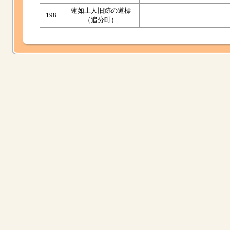
蓮如上人旧跡の道標
198
（追分町）