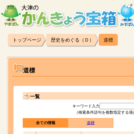
トップページ
歴史をめぐる（Ｄ）
道標
道標
一覧
キーワード入力
（検索条件語句を複数指定する場
全ての情報
道標