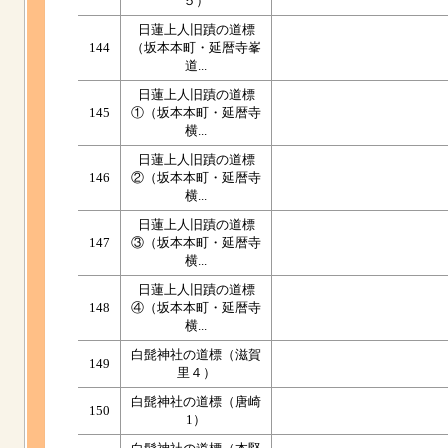
５）
日蓮上人旧蹟の道標
144
（坂本本町・延暦寺峯
道...
日蓮上人旧蹟の道標
145
①（坂本本町・延暦寺
横...
日蓮上人旧蹟の道標
146
②（坂本本町・延暦寺
横...
日蓮上人旧蹟の道標
147
③（坂本本町・延暦寺
横...
日蓮上人旧蹟の道標
148
④（坂本本町・延暦寺
横...
白髭神社の道標（滋賀
149
里４）
白髭神社の道標（唐崎
150
1）