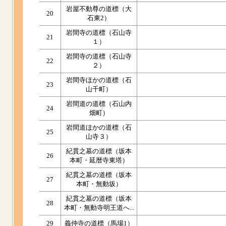
岩屋不動尊の道標（大
20
石東2）
岩間寺の道標（石山寺
21
１）
岩間寺の道標（石山寺
22
２）
岩間寺ほかの道標（石
23
山千町）
岩間道の道標（石山内
24
畑町）
岩間道ほかの道標（石
25
山寺３）
紀貫之墓の道標（坂本
26
本町・延暦寺東塔）
紀貫之墓の道標（坂本
27
本町・無動坂）
紀貫之墓の道標（坂本
28
本町・無動寺明王道へ...
29
義仲寺の道標（馬場1）