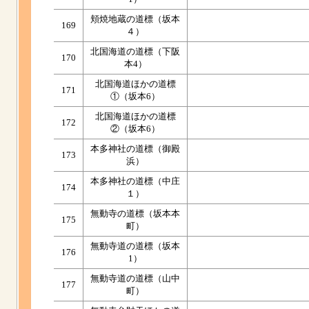
頬焼地蔵の道標（坂本
169
４）
北国海道の道標（下阪
170
本4）
北国海道ほかの道標
171
①（坂本6）
北国海道ほかの道標
172
②（坂本6）
本多神社の道標（御殿
173
浜）
本多神社の道標（中庄
174
１）
無動寺の道標（坂本本
175
町）
無動寺道の道標（坂本
176
1）
無動寺道の道標（山中
177
町）