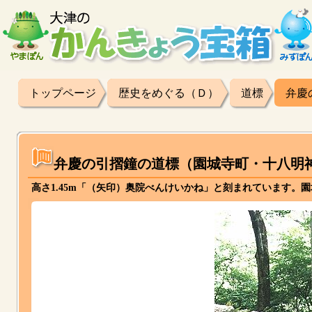
トップページ
歴史をめぐる（Ｄ）
道標
弁慶
弁慶の引摺鐘の道標（園城寺町・十八明
高さ1.45m「（矢印）奥院べんけいかね」と刻まれています。