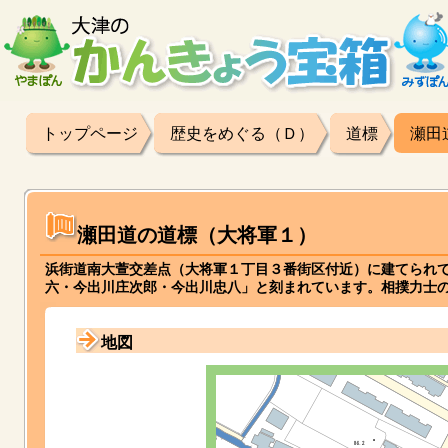
トップページ
歴史をめぐる（Ｄ）
道標
瀬田
瀬田道の道標（大将軍１）
浜街道南大萱交差点（大将軍１丁目３番街区付近）に建てられていま
六・今出川庄次郎・今出川忠八」と刻まれています。相撲力士
地図