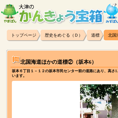
トップページ
歴史をめぐる（Ｄ）
道標
北国
北国海道ほかの道標②（坂本6）
坂本６丁目１－１２の坂本市民センター前の道路にあり、高さ1
います。