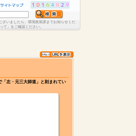
ございましたら、環境政策課までお知らせくだ
たって」をご確認ください。
で「左・元三大師道」と刻まれてい