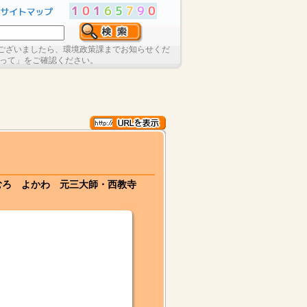
ございましたら、環境政策課までお知らせくだ
たって」をご確認ください。
いむろ よかわ 元三大師・西教寺