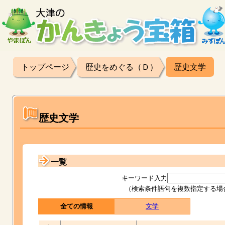
トップページ
歴史をめぐる（Ｄ）
歴史文学
歴史文学
一覧
キーワード入力
（検索条件語句を複数指定する場
全ての情報
文学