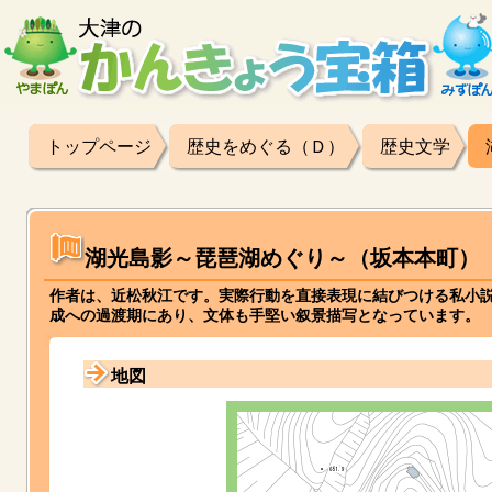
トップページ
歴史をめぐる（Ｄ）
歴史文学
湖光島影～琵琶湖めぐり～（坂本本町）
作者は、近松秋江です。実際行動を直接表現に結びつける私小説
成への過渡期にあり、文体も手堅い叙景描写となっています。
地図