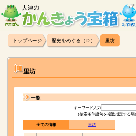
トップページ
歴史をめぐる（Ｄ）
里坊
里坊
一覧
キーワード入力
（検索条件語句を複数指定する場
全ての情報
里坊