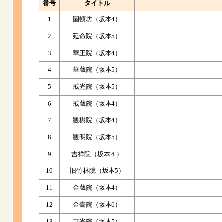
番号
タイトル
1
園頓坊（坂本4）
2
延命院（坂本5）
3
華王院（坂本4）
4
華蔵院（坂本5）
5
戒光院（坂本5）
6
戒蔵院（坂本4）
7
観樹院（坂本4）
8
観明院（坂本5）
9
吉祥院（坂本４）
10
旧竹林院（坂本5）
11
金蔵院（坂本4）
12
金臺院（坂本6）
13
恵光院（坂本5）