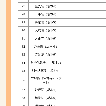
27
星光院（坂本4）
28
千手院（坂本4）
29
禅定院（坂本5）
30
大慈院（坂本5）
31
大正寺（坂本6）
32
瀧王院（坂本４）
33
普賢院（坂本6）
34
別当代弘法寺（坂本5）
35
別当大師堂（坂本6）
妹律院（宝林寺）（坂
36
本3）
37
妙行院（坂本4）
38
無量院（坂本5）
39
明徳院（坂本4）