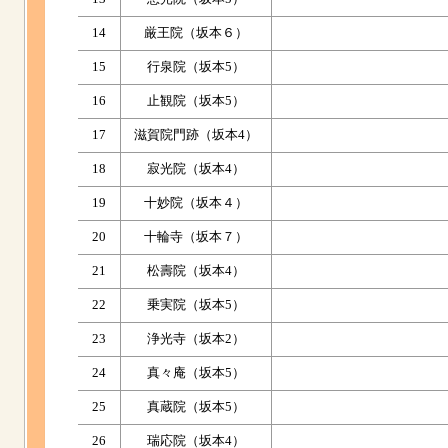
14
厳王院（坂本６）
15
行泉院（坂本5）
16
止観院（坂本5）
17
滋賀院門跡（坂本4）
18
寂光院（坂本4）
19
十妙院（坂本４）
20
十輪寺（坂本７）
21
松壽院（坂本4）
22
乗実院（坂本5）
23
浄光寺（坂本2）
24
真々庵（坂本5）
25
真蔵院（坂本5）
26
瑞応院（坂本4）