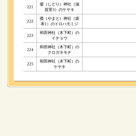
倭（しどり）神社（滋
221
賀里3）のケヤキ
倭（やまと）神社（坂
222
本1）のイロハモミジ
和田神社（木下町）の
223
イチョウ
和田神社（木下町）の
224
クロガネモチ
和田神社（木下町）の
225
ケヤキ