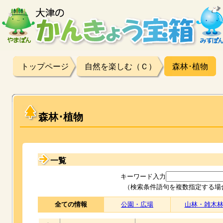
トップページ
自然を楽しむ（Ｃ）
森林･植物
森林･植物
一覧
キーワード入力
（検索条件語句を複数指定する場
全ての情報
公園・広場
山林・雑木