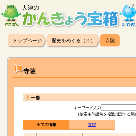
トップページ
歴史をめぐる（Ｄ）
寺院
寺院
一覧
キーワード入力
（検索条件語句を複数指定する場
全ての情報
寺院