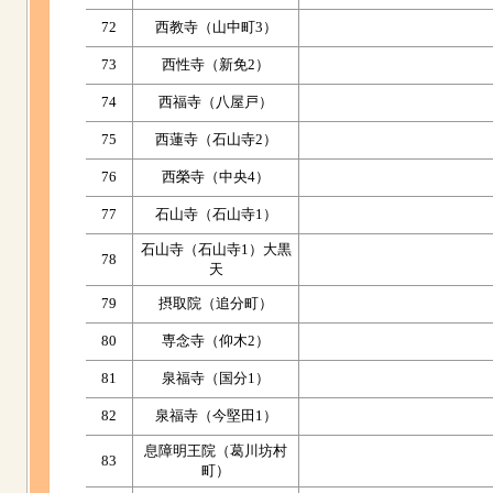
72
西教寺（山中町3）
73
西性寺（新免2）
74
西福寺（八屋戸）
75
西蓮寺（石山寺2）
76
西榮寺（中央4）
77
石山寺（石山寺1）
石山寺（石山寺1）大黒
78
天
79
摂取院（追分町）
80
専念寺（仰木2）
81
泉福寺（国分1）
82
泉福寺（今堅田1）
息障明王院（葛川坊村
83
町）