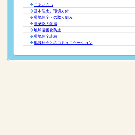
ごあいさつ
基本理念、環境方針
環境保全への取り組み
廃棄物の削減
地球温暖化防止
環境保全訓練
地域社会とのコミュニケーション