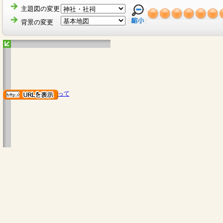
主題図の変更
背景の変更
地図のご利用にあたって