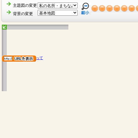
主題図の変更
背景の変更
地図のご利用にあたって