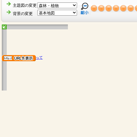
主題図の変更
背景の変更
地図のご利用にあたって