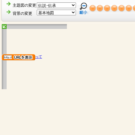
主題図の変更
背景の変更
地図のご利用にあたって