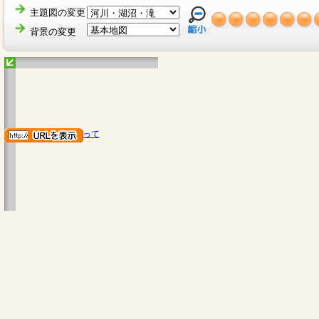
主題図の変更
背景の変更
地図のご利用にあたって