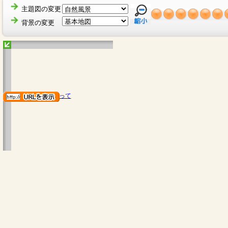
主題図の変更
背景の変更
地図のご利用にあたって