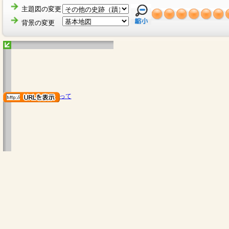
主題図の変更
背景の変更
地図のご利用にあたって