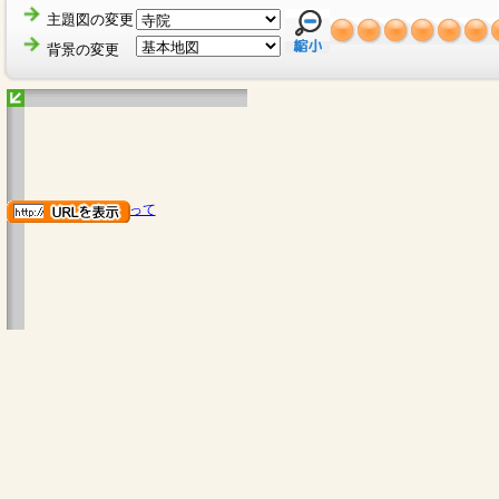
主題図の変更
背景の変更
地図のご利用にあたって