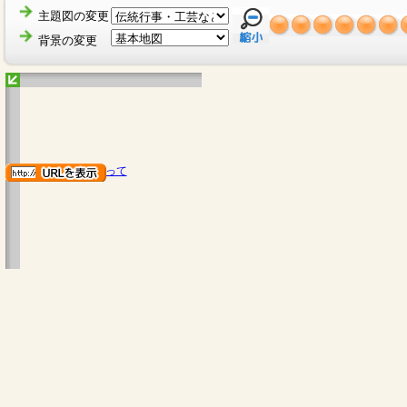
主題図の変更
背景の変更
地図のご利用にあたって