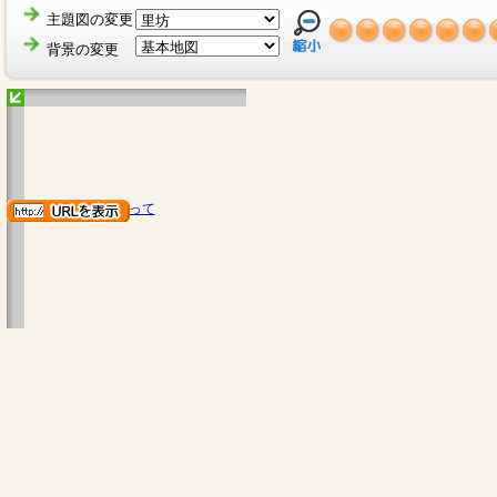
主題図の変更
背景の変更
地図のご利用にあたって