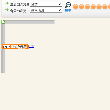
主題図の変更
背景の変更
地図のご利用にあたって