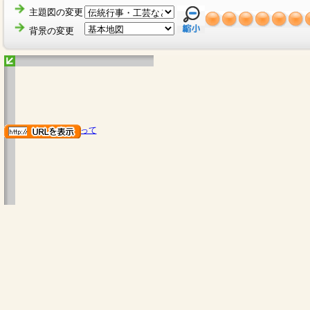
主題図の変更
背景の変更
地図のご利用にあたって