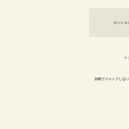
セッショ
ト
自動でジャンプしない