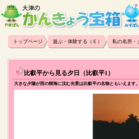
トップページ
遊ぶ・体験する（Ｅ）
私の名所・
比叡平から見る夕日（比叡平1）
大きな夕陽が西の樹海に沈む光景は比叡平の名物ともいえます