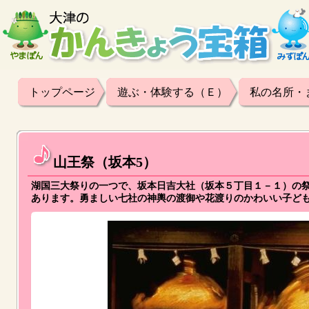
トップページ
遊ぶ・体験する（Ｅ）
私の名所・
山王祭（坂本5）
湖国三大祭りの一つで、坂本日吉大社（坂本５丁目１－１）の
あります。勇ましい七社の神輿の渡御や花渡りのかわいい子ど