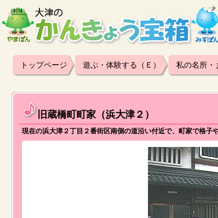
トップページ
遊ぶ・体験する（Ｅ）
私の名所・
旧蔵橋町町家（浜大津２）
現在の浜大津２丁目２番街区南側の道沿い付近で、町家で格子