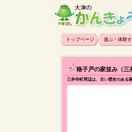
トップページ
遊ぶ・体験す
格子戸の家並み（三
三井寺町周辺は、古い歴史のある