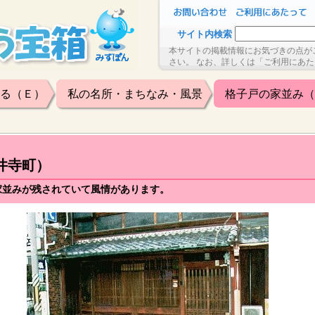
サイト内検索
本サイトの掲載情報にお気づきの点が
さい。 なお、詳しくは「ご利用にあ
る（Ｅ）
私の名所・まちなみ・風景
格子戸の家並み（
井寺町）
家並みが残されていて風情があります。