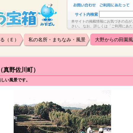
サイト内検索
本サイトの掲載情報にお気づきの点が
さい。 なお、詳しくは「ご利用にあ
る（Ｅ）
私の名所・まちなみ・風景
大野からの田園風
（真野佐川町）
美しい風景です。