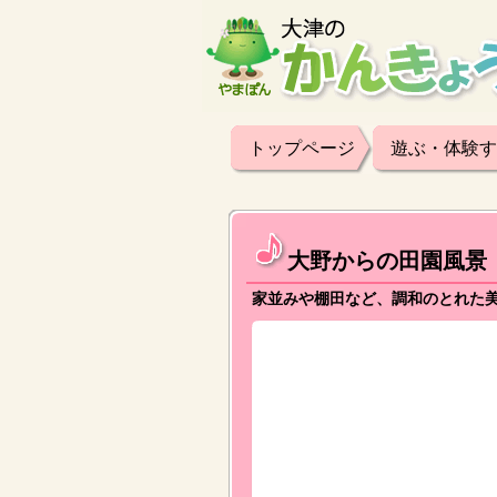
トップページ
遊ぶ・体験す
大野からの田園風景
家並みや棚田など、調和のとれた