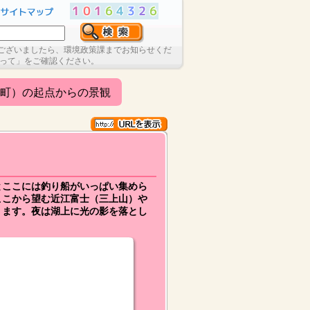
ございましたら、環境政策課までお知らせくだ
たって」をご確認ください。
町）の起点からの景観
とここには釣り船がいっぱい集めら
ここから望む近江富士（三上山）や
ります。夜は湖上に光の影を落とし