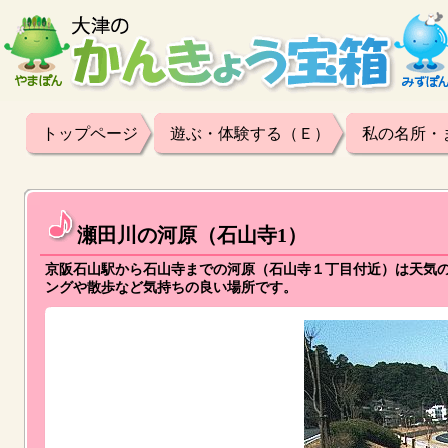
トップページ
遊ぶ・体験する（Ｅ）
私の名所・
瀬田川の河原（石山寺1）
京阪石山駅から石山寺までの河原（石山寺１丁目付近）は天気
ングや散歩など気持ちの良い場所です。