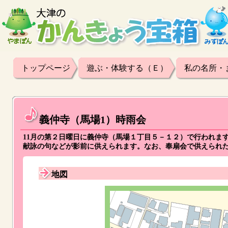
トップページ
遊ぶ・体験する（Ｅ）
私の名所・
義仲寺（馬場1）時雨会
11月の第２日曜日に義仲寺（馬場１丁目５－１２）で行われま
献詠の句などが影前に供えられます。なお、奉扇会で供えられ
地図