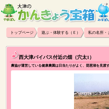
トップページ
遊ぶ・体験する（Ｅ）
私の名所・
西大津バイパス付近の畑（穴太1）
農協が運営している健康農園は日当たりがよく、琵琶湖を見渡