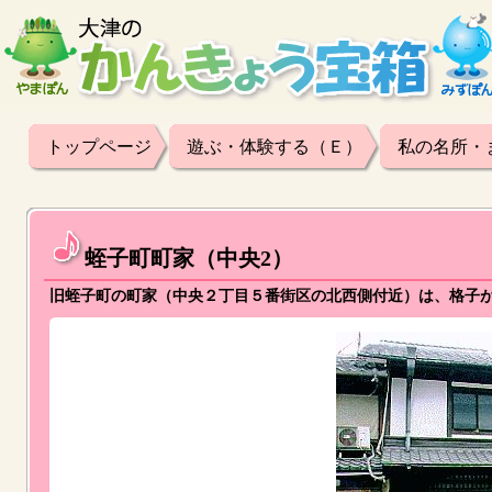
トップページ
遊ぶ・体験する（Ｅ）
私の名所・
蛭子町町家（中央2）
旧蛭子町の町家（中央２丁目５番街区の北西側付近）は、格子