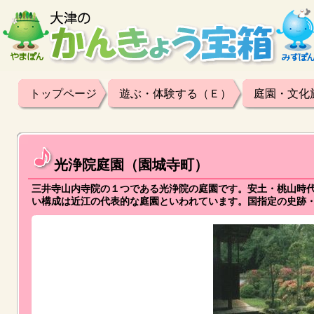
トップページ
遊ぶ・体験する（Ｅ）
庭園・文化
光浄院庭園（園城寺町）
三井寺山内寺院の１つである光浄院の庭園です。安土・桃山時
い構成は近江の代表的な庭園といわれています。国指定の史跡