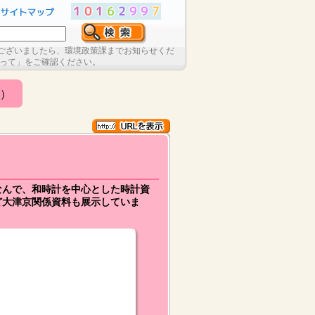
ございましたら、環境政策課までお知らせくだ
たって」をご確認ください。
）
なんで、和時計を中心とした時計資
ど大津京関係資料も展示していま