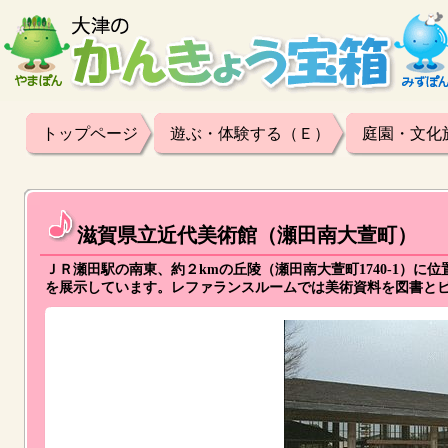
トップページ
遊ぶ・体験する（Ｅ）
庭園・文化
滋賀県立近代美術館（瀬田南大萱町）
ＪＲ瀬田駅の南東、約２kmの丘陵（瀬田南大萱町1740-1）
を展示しています。レファランスルームでは美術資料を図書と