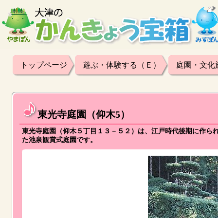
トップページ
遊ぶ・体験する（Ｅ）
庭園・文化
東光寺庭園（仰木5）
東光寺庭園（仰木５丁目１３－５２）は、江戸時代後期に作ら
た池泉観賞式庭園です。